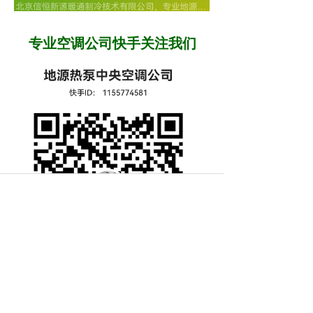
专业空调公司快手关注我们
专业空调公司小红书关注我们